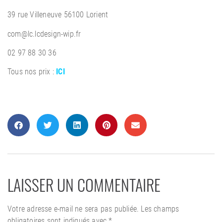
39 rue Villeneuve 56100 Lorient
com@lc.lcdesign-wip.fr
02 97 88 30 36
Tous nos prix :
ICI
LAISSER UN COMMENTAIRE
Votre adresse e-mail ne sera pas publiée.
Les champs
obligatoires sont indiqués avec
*