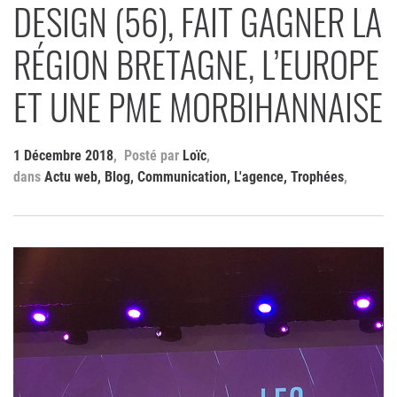
DESIGN (56), FAIT GAGNER LA
RÉGION BRETAGNE, L’EUROPE
ET UNE PME MORBIHANNAISE
1 Décembre 2018
Loïc
Actu web
,
Blog
,
Communication
,
L'agence
,
Trophées