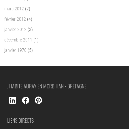
mars 2012
(2)
février 2012
(4)
janvier 2012
(3)
décembre 2011
(1)
janvier 1970
(5)
J'HABITE AURAY EN MORBIHAN - BRETAGNE
LIENS DIRECTS