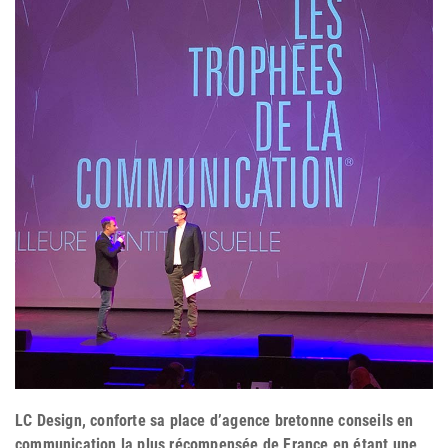
LC Design, conforte sa place d’agence bretonne conseils en
communication la plus récompensée de France en étant une