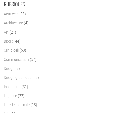
RUBRIQUES
Actu web
(38)
Architecture
(4)
Art
(21)
Blog
(144)
Clin d'oeil
(53)
Communication
(57)
Design
(9)
Design graphique
(23)
Inspiration
(31)
L'agence
(22)
L'oreille musicale
(18)