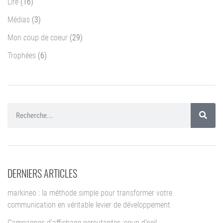
Life
(16)
Médias
(3)
Mon coup de coeur
(29)
Trophées
(6)
DERNIERS ARTICLES
markineo : la méthode simple pour transformer votre
communication en véritable levier de développement
Campagnes d’affichage percutantes :coup d’oeil