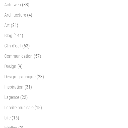
Actu web
(38)
Architecture
(4)
Art
(21)
Blog
(144)
Clin d'oeil
(53)
Communication
(57)
Design
(9)
Design graphique
(23)
Inspiration
(31)
L'agence
(22)
L'oreille musicale
(18)
Life
(16)