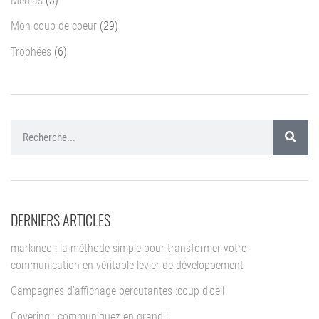
Médias
(3)
Mon coup de coeur
(29)
Trophées
(6)
DERNIERS ARTICLES
markineo : la méthode simple pour transformer votre
communication en véritable levier de développement
Campagnes d’affichage percutantes :coup d’oeil
Covering : communiquez en grand !