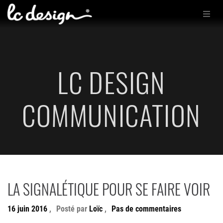
LC DESIGN
COMMUNICATION
LA SIGNALÉTIQUE POUR SE FAIRE VOIR
16 juin 2016
,
Posté par
Loïc
,
Pas de commentaires