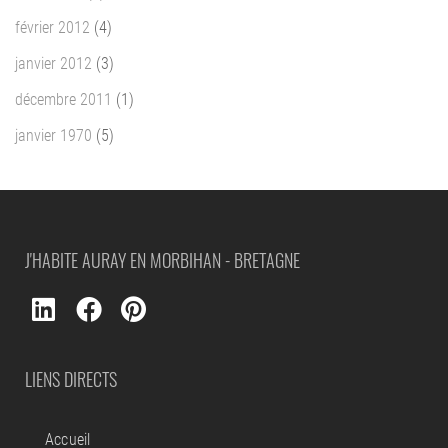
février 2012
(4)
janvier 2012
(3)
décembre 2011
(1)
janvier 1970
(5)
J'HABITE AURAY EN MORBIHAN - BRETAGNE
LIENS DIRECTS
Accueil