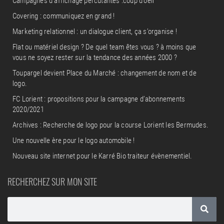
Campagnes d’affichage percutantes :coup d’oeil
Covering : communiquez en grand !
Marketing relationnel : un dialogue client, ça s’organise !
Flat ou matériel design ? De quel team êtes vous ? à moins que
vous ne soyez rester sur la tendance des années 2000 ?
Toupargel devient Place du Marché : changement de nom et de
logo.
FC Lorient : propositions pour la campagne d’abonnements
2020/2021
Archives : Recherche de logo pour la course Lorient les Bermudes.
Une nouvelle ère pour le logo automobile !
Nouveau site internet pour le Karré Bio traiteur évènementiel.
RECHERCHEZ SUR MON SITE