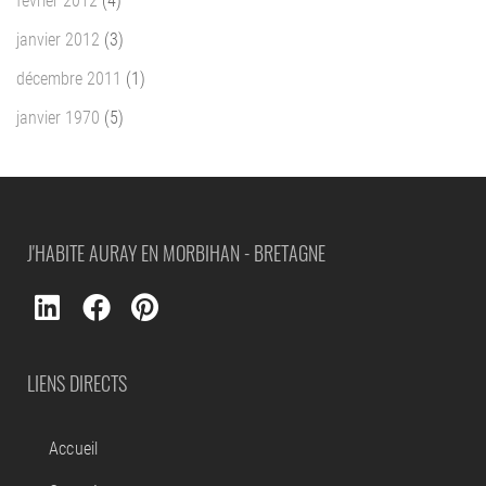
février 2012
(4)
janvier 2012
(3)
décembre 2011
(1)
janvier 1970
(5)
J'HABITE AURAY EN MORBIHAN - BRETAGNE
LIENS DIRECTS
Accueil