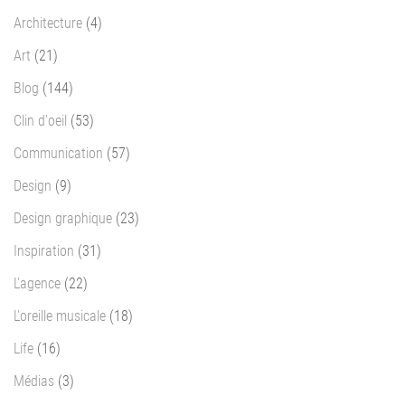
Architecture
(4)
Art
(21)
Blog
(144)
Clin d'oeil
(53)
Communication
(57)
Design
(9)
Design graphique
(23)
Inspiration
(31)
L'agence
(22)
L'oreille musicale
(18)
Life
(16)
Médias
(3)