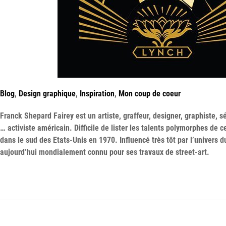
Blog
,
Design graphique
,
Inspiration
,
Mon coup de coeur
Franck Shepard Fairey est un artiste, graffeur, designer, graphiste, s
… activiste américain. Difficile de lister les talents polymorphes de ce
dans le sud des Etats-Unis en 1970. Influencé très tôt par l’univers 
aujourd’hui mondialement connu pour ses travaux de street-art.