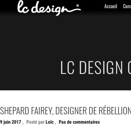
Accueil
Com
LC DESIGN
SHEPARD FAIREY, DESIGNER DE RÉBELLIO
9 juin 2017
,
Posté par
Loïc
,
Pas de commentaires