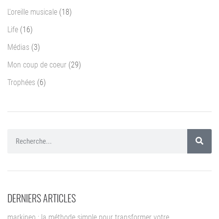
L'oreille musicale
(18)
Life
(16)
Médias
(3)
Mon coup de coeur
(29)
Trophées
(6)
DERNIERS ARTICLES
markineo : la méthode simple pour transformer votre