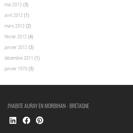
mai 2012
(3)
avril 2012
(1)
mars 2012
(2)
février 2012
(4)
janvier 2012
(3)
décembre 2011
(1)
janvier 1970
(5)
J'HABITE AURAY EN MORBIHAN - BRETAGNE