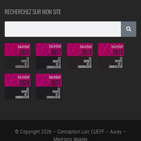
RECHERCHEZ SUR MON SITE
© Copyright 2026 – Conception Loïc CUEFF – Auray –
Mentions légales