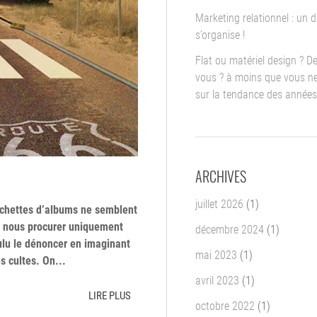
Marketing relationnel : un d
s’organise !
Flat ou matériel design ? D
vous ? à moins que vous ne
sur la tendance des années
ARCHIVES
juillet 2026
(1)
pochettes d’albums ne semblent
ns nous procurer uniquement
décembre 2024
(1)
ulu le dénoncer en imaginant
mai 2023
(1)
s cultes. On...
avril 2023
(1)
LIRE PLUS
octobre 2022
(1)