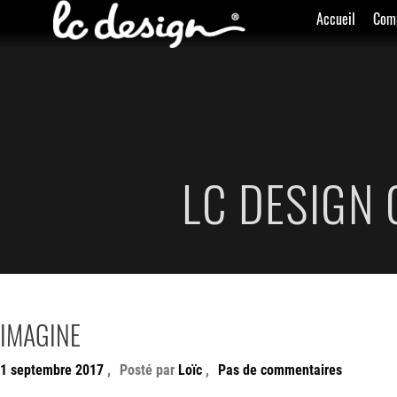
Accueil
Com
LC DESIGN
IMAGINE
1 septembre 2017
,
Posté par
Loïc
,
Pas de commentaires