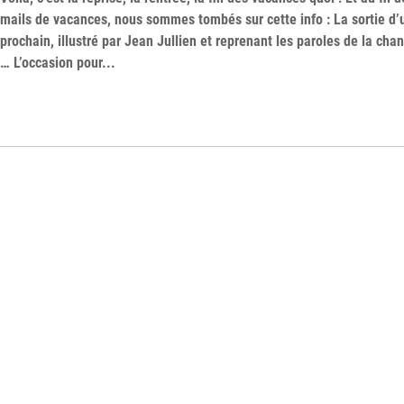
mails de vacances, nous sommes tombés sur cette info : La sortie d’u
prochain, illustré par Jean Jullien et reprenant les paroles de la c
… L’occasion pour...