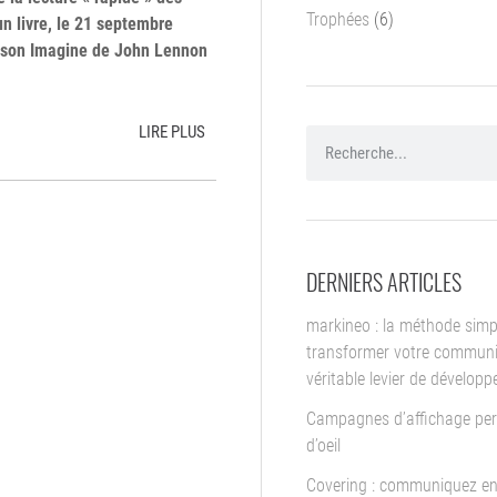
Trophées
(6)
n livre, le 21 septembre
hanson Imagine de John Lennon
LIRE PLUS
DERNIERS ARTICLES
markineo : la méthode simp
transformer votre communi
véritable levier de dévelop
Campagnes d’affichage per
d’oeil
Covering : communiquez en