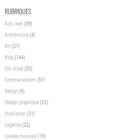
RUBRIQUES
Actu web
(38)
Architecture
(4)
Art
(21)
Blog
(144)
Clin d'oeil
(53)
Communication
(57)
Design
(9)
Design graphique
(23)
Inspiration
(31)
L'agence
(22)
L'oreille musicale
(18)