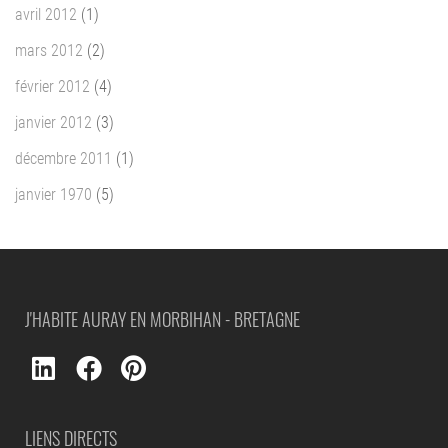
avril 2012
(1)
mars 2012
(2)
février 2012
(4)
janvier 2012
(3)
décembre 2011
(1)
janvier 1970
(5)
J'HABITE AURAY EN MORBIHAN - BRETAGNE
LIENS DIRECTS