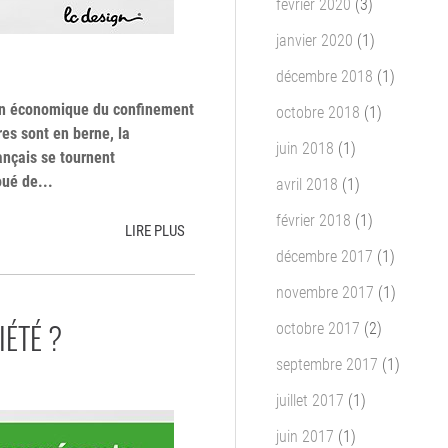
février 2020
(3)
janvier 2020
(1)
décembre 2018
(1)
lan économique du confinement
octobre 2018
(1)
res sont en berne, la
juin 2018
(1)
nçais se tournent
oué de...
avril 2018
(1)
février 2018
(1)
LIRE PLUS
décembre 2017
(1)
novembre 2017
(1)
IÉTÉ ?
octobre 2017
(2)
septembre 2017
(1)
juillet 2017
(1)
juin 2017
(1)