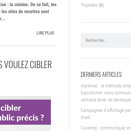
se : la cuisine. De ce fait, les
Trophées
(6)
 les sites de recettes sont
...
LIRE PLUS
 VOULEZ CIBLER
DERNIERS ARTICLES
markineo : la méthode simp
transformer votre communi
véritable levier de dévelop
Campagnes d’affichage per
d’oeil
Covering : communiquez en