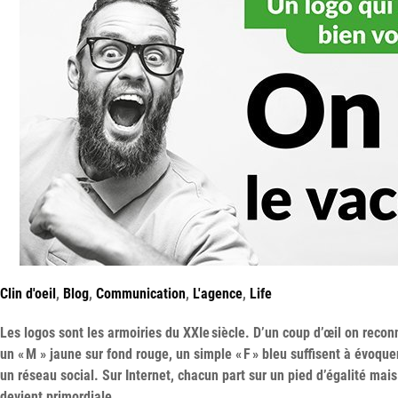
Clin d'oeil
,
Blog
,
Communication
,
L'agence
,
Life
Les logos sont les armoiries du XXIe siècle. D’un coup d’œil on reconn
un « M » jaune sur fond rouge, un simple « F » bleu suffisent à évoque
un réseau social. Sur Internet, chacun part sur un pied d’égalité mais
devient primordiale...