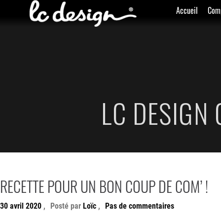
Accueil
Com
LC DESIGN
RECETTE POUR UN BON COUP DE COM’ !
30 avril 2020
,
Posté par
Loïc
,
Pas de commentaires