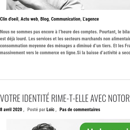
Clin d'oeil
,
Actu web
,
Blog
,
Communication
,
L'agence
Nous ne sommes pas encore à l’heure des comptes. Pourtant, le bi
est déjà lourd. Les services et les secteurs marchands non alimentai
consommation moyenne des ménages a diminué d’un tiers. Et les Fra
massivement vers le commerce en ligne.Si la baisse d’activité a sec
VOTRE IDENTITÉ RIME-T-ELLE AVEC NOTOR
8 avril 2020
,
Posté par
Loïc
,
Pas de commentaires