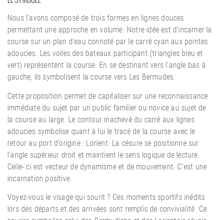
Nous l’avons composé de trois formes en lignes douces
permettant une approche en volume. Notre idée est d’incarner la
course sur un plan d’eau connoté par le carré cyan aux pointes
adoucies. Les voiles des bateaux participant (triangles bleu et
vert) représentent la course. En se destinant vers l’angle bas à
gauche, ils symbolisent la course vers Les Bermudes.
Cette proposition permet de capitaliser sur une reconnaissance
immédiate du sujet par un public familier ou novice au sujet de
la course au large. Le contour inachevé du carré aux lignes
adoucies symbolise quant à lui le tracé de la course avec le
retour au port d’origine : Lorient. La césure se positionne sur
l’angle supérieur droit et maintient le sens logique de lecture.
Celle- ci est vecteur de dynamisme et de mouvement. C’est une
incarnation positive.
Voyez-vous le visage qui sourit ? Ces moments sportifs inédits
lors des départs et des arrivées sont remplis de convivialité. Ce