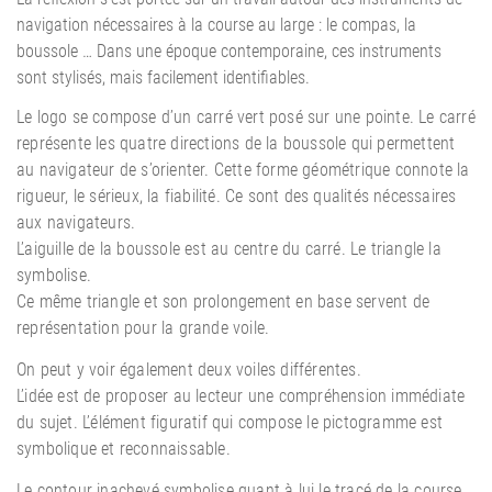
navigation nécessaires à la course au large : le compas, la
boussole … Dans une époque contemporaine, ces instruments
sont stylisés, mais facilement identifiables.
Le logo se compose d’un carré vert posé sur une pointe. Le carré
représente les quatre directions de la boussole qui permettent
au navigateur de s’orienter. Cette forme géométrique connote la
rigueur, le sérieux, la fiabilité. Ce sont des qualités nécessaires
aux navigateurs.
L’aiguille de la boussole est au centre du carré. Le triangle la
symbolise.
Ce même triangle et son prolongement en base servent de
représentation pour la grande voile.
On peut y voir également deux voiles différentes.
L’idée est de proposer au lecteur une compréhension immédiate
du sujet. L’élément figuratif qui compose le pictogramme est
symbolique et reconnaissable.
Le contour inachevé symbolise quant à lui le tracé de la course