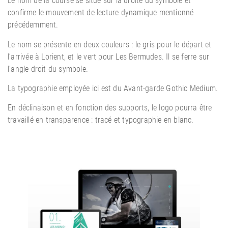
Le nom de la course se situe sur la droite du symbole et
confirme le mouvement de lecture dynamique mentionné
précédemment.
Le nom se présente en deux couleurs : le gris pour le départ et
l’arrivée à Lorient, et le vert pour Les Bermudes. Il se ferre sur
l’angle droit du symbole.
La typographie employée ici est du Avant-garde Gothic Medium.
En déclinaison et en fonction des supports, le logo pourra être
travaillé en transparence : tracé et typographie en blanc.