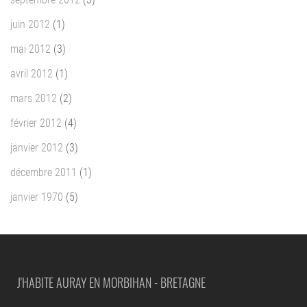
juin 2012
(1)
mai 2012
(3)
avril 2012
(1)
mars 2012
(2)
février 2012
(4)
janvier 2012
(3)
décembre 2011
(1)
janvier 1970
(5)
J'HABITE AURAY EN MORBIHAN - BRETAGNE