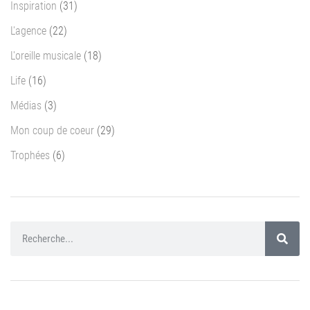
Inspiration
(31)
L'agence
(22)
L'oreille musicale
(18)
Life
(16)
Médias
(3)
Mon coup de coeur
(29)
Trophées
(6)