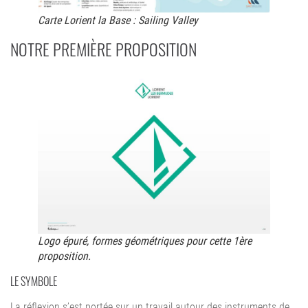
Carte Lorient la Base : Sailing Valley
NOTRE PREMIÈRE PROPOSITION
Logo épuré, formes géométriques pour cette 1ère
proposition.
LE SYMBOLE
La réflexion s’est portée sur un travail autour des instruments de