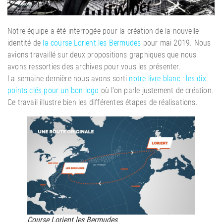
Notre équipe a été interrogée pour la création de la nouvelle
identité de
la course Lorient les Bermudes
pour mai 2019. Nous
avions travaillé sur deux propositions graphiques que nous
avons ressorties des archives pour vous les présenter.
La semaine dernière nous avons sorti
notre livre blanc : les dix
points clés pour un bon logo
où l’on parle justement de création.
Ce travail illustre bien les différentes étapes de réalisations.
Course Lorient les Bermudes