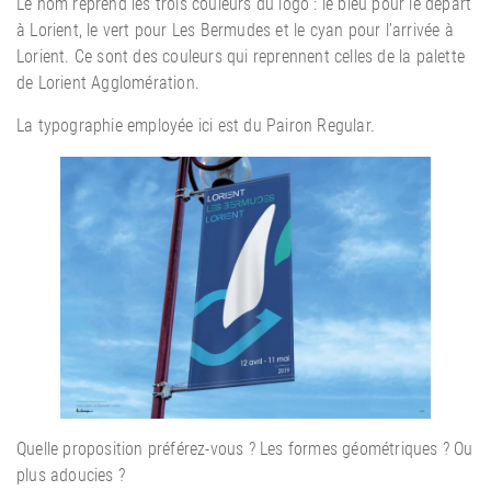
Le nom reprend les trois couleurs du logo : le bleu pour le départ
à Lorient, le vert pour Les Bermudes et le cyan pour l’arrivée à
Lorient. Ce sont des couleurs qui reprennent celles de la palette
de Lorient Agglomération.
La typographie employée ici est du Pairon Regular.
Quelle proposition préférez-vous ? Les formes géométriques ? Ou
plus adoucies ?