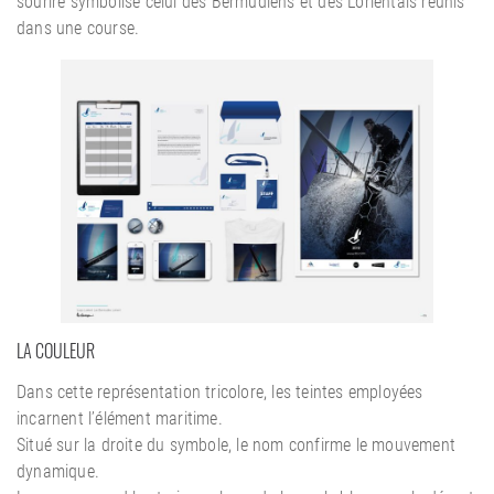
sourire symbolise celui des Bermudiens et des Lorientais réunis
dans une course.
LA COULEUR
Dans cette représentation tricolore, les teintes employées
incarnent l’élément maritime.
Situé sur la droite du symbole, le nom confirme le mouvement
dynamique.