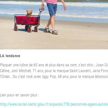
LA tendance
Plaquer une icône de 65 ans et plus dans sa com, c’est chic : Joan D
Céline, Joni Mitchell, 71 ans, pour la marque Saint Laurent, Jane Fo
l’Oréal… Ou c’est rock avec Iggy Pop, 68 ans, pour la marque leboncoi
Lien pour en savoir plus :
http://www.social-sante.gouv.fr/espaces,770/personnes-agees-autono