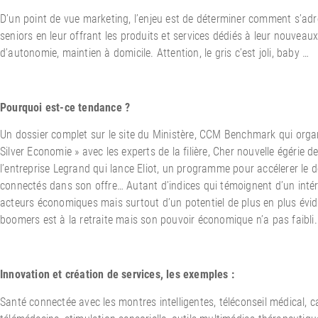
D’un point de vue marketing, l’enjeu est de déterminer comment s’ad
seniors en leur offrant les produits et services dédiés à leur nouveaux
d’autonomie, maintien à domicile. Attention, le gris c’est joli, baby …
Pourquoi est-ce tendance ?
Un dossier complet sur le site du Ministère, CCM Benchmark qui orga
Silver Economie » avec les experts de la filière, Cher nouvelle égéri
l’entreprise Legrand qui lance Eliot, un programme pour accélerer le 
connectés dans son offre… Autant d’indices qui témoignent d’un intér
acteurs économiques mais surtout d’un potentiel de plus en plus évi
boomers est à la retraite mais son pouvoir économique n’a pas faibli.
Innovation et création de services, les exemples :
Santé connectée avec les montres intelligentes, téléconseil médical, ca