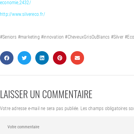
economie,2432/
http://www.silvereco.fr/
#Seniors #marketing #innovation #CheveuxGrisOuBlancs #Silver #Ec
LAISSER UN COMMENTAIRE
Votre adresse e-mail ne sera pas publiée.
Les champs obligatoires so