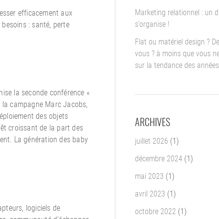
Marketing relationnel : un d
resser efficacement aux
s’organise !
 besoins : santé, perte
Flat ou matériel design ? D
vous ? à moins que vous ne
sur la tendance des années
nise la seconde conférence «
e de la campagne Marc Jacobs,
déploiement des objets
ARCHIVES
êt croissant de la part des
dent. La génération des baby
juillet 2026
(1)
décembre 2024
(1)
mai 2023
(1)
avril 2023
(1)
pteurs, logiciels de
octobre 2022
(1)