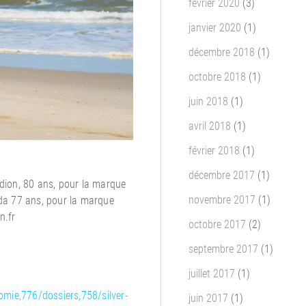
février 2020
(3)
janvier 2020
(1)
décembre 2018
(1)
octobre 2018
(1)
juin 2018
(1)
avril 2018
(1)
février 2018
(1)
décembre 2017
(1)
idion, 80 ans, pour la marque
novembre 2017
(1)
nda 77 ans, pour la marque
n.fr
octobre 2017
(2)
septembre 2017
(1)
juillet 2017
(1)
mie,776/dossiers,758/silver-
juin 2017
(1)