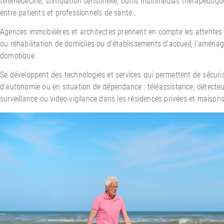
télémédecine, stimulation sensorielle, outils multimédias thérapeut
entre patients et professionnels de santé…
Agences immobilières et architectes prennent en compte les attentes 
ou réhabilitation de domiciles ou d’établissements d’accueil, l’aménag
domotique.
Se développent des technologies et services qui permettent de sécuri
d’autonomie ou en situation de dépendance : téléassistance, détecteu
surveillance ou video-vigilance dans les résidences privées et maisons