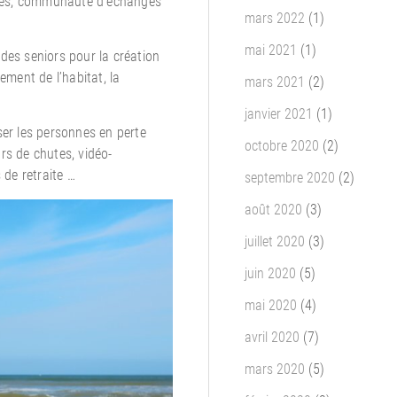
iques, communauté d’échanges
mars 2022
(1)
mai 2021
(1)
des seniors pour la création
ement de l’habitat, la
mars 2021
(2)
janvier 2021
(1)
ser les personnes en perte
octobre 2020
(2)
rs de chutes, vidéo-
 de retraite …
septembre 2020
(2)
août 2020
(3)
juillet 2020
(3)
juin 2020
(5)
mai 2020
(4)
avril 2020
(7)
mars 2020
(5)