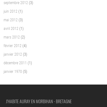
septembre 2012
(3)
juin 2012
(1)
mai 2012
(3)
avril 2012
(1)
mars 2012
(2)
février 2012
(4)
janvier 2012
(3)
décembre 2011
(1)
janvier 1970
(5)
J'HABITE AURAY EN MORBIHAN - BRETAGNE