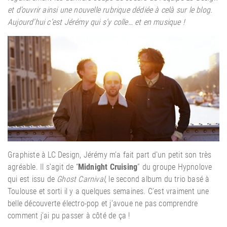
et d’ouvrir ainsi une nouvelle rubrique dédiée à celà sur le blog.
Aujourd’hui c’est Jérémy qui s’y colle… et en musique !
Graphiste à LC Design, Jérémy m’a fait part d’un petit son très
agréable. Il s’agit de “
Midnight Cruising
” du groupe Hypnolove
qui est issu de
Ghost Carnival
, le second album du trio basé à
Toulouse et sorti il y a quelques semaines. C’est vraiment une
belle découverte électro-pop et j’avoue ne pas comprendre
comment j’ai pu passer à côté de ça !