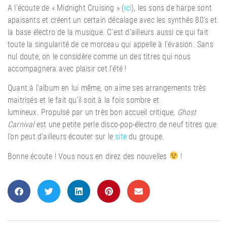
A l’écoute de « Midnight Cruising » (
ici
), les sons de harpe sont
apaisants et créent un certain décalage avec les synthés 80’s et
la base électro de la musique. C’est d’ailleurs aussi ce qui fait
toute la singularité de ce morceau qui appelle à l’évasion. Sans
nul doute, on le considère comme un des titres qui nous
accompagnera avec plaisir cet l’été !
Quant à l’album en lui même
,
on aime ses arrangements très
maitrisés et le fait qu’il soit à la fois sombre et
lumineux. Propulsé par un très bon accueil critique,
Ghost
Carnival
est une petite perle disco-pop-électro de neuf titres que
l’on peut d’ailleurs écouter sur le
site
du groupe.
Bonne écoute ! Vous nous en direz des nouvelles
!