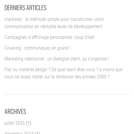
DERNIERS ARTICLES
markineo : la méthode simple pour transformer votre
communication en véritable levier de développement
Campagnes d’affichage percutantes :coup d’oeil
Covering : communiquez en grand !
Marketing relationnel : un dialogue client, ça s’organise !
Flat ou matériel design ? De quel team êtes vous ? à moins que
vous ne soyez rester sur la tendance des années 2000 ?
ARCHIVES
juillet 2026
(1)
décembre 2024
(1)