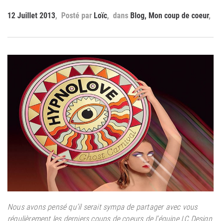
12 Juillet 2013
Loïc
Blog
,
Mon coup de coeur
Nous avons pensé qu’il serait sympa de partager avec vous
régulièrement les derniers coups de coeurs de l’équipe LC Design