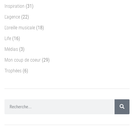
Inspiration
(31)
L'agence
(22)
L'oreille musicale
(18)
Life
(16)
Médias
(3)
Mon coup de coeur
(29)
Trophées
(6)