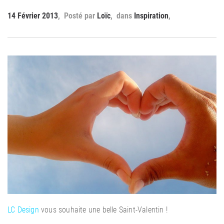
14 Février 2013
Loïc
Inspiration
LC Design
vous souhaite une belle Saint-Valentin !