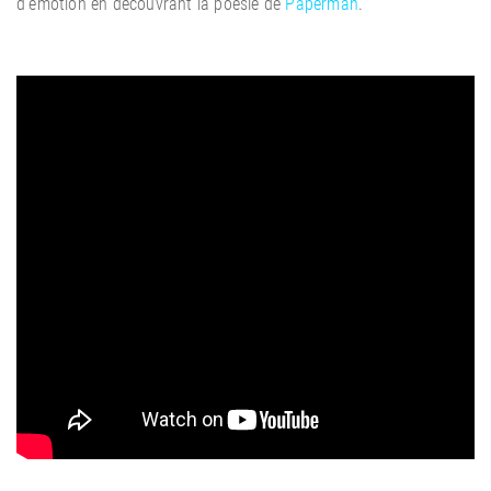
d’émotion en découvrant la poésie de
Paperman
.