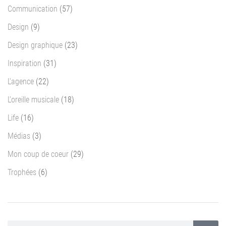
Communication
(57)
Design
(9)
Design graphique
(23)
Inspiration
(31)
L'agence
(22)
L'oreille musicale
(18)
Life
(16)
Médias
(3)
Mon coup de coeur
(29)
Trophées
(6)