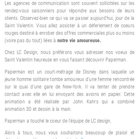
Les agences de communication sont souvent sollicitées sur les
rendez-vous saisonniers pour répondre aux besoins de leurs
clients. Observez-bien ce qui va se passer aujourd’hui, jour de la
Saint Valentin. Vous allez assister à un déferlement de coeurs
rouges destiné à enrober des offres commerciales plus ou moins
(voire pas du tout) liées à
notre vie amoureuse.
Chez LC Design, nous préférons vous adresser nos voeux de
Saint Valentin heureuse en vous faisant découvrir Paperman.
Paperman est un court-métrage de Disney dans laquelle un
jeune homme solitaire tombe amoureux d’une femme rencontrée
sur le quai d’une gare de New-York. Il va tenter de prendre
contact avec elle en lui envoyant des avions en papier. Cette
animation a été réalisée par John Kahrs qui a combiné
animation 3D et dessin à la main.
Paperman a touché le coeur de l’équipe de LC design.
Alors à tous, nous vous souhaitons beaucoup de plaisir et