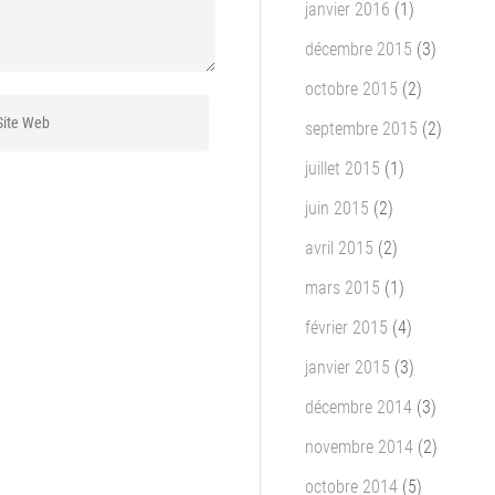
janvier 2016
(1)
décembre 2015
(3)
octobre 2015
(2)
septembre 2015
(2)
juillet 2015
(1)
juin 2015
(2)
avril 2015
(2)
mars 2015
(1)
février 2015
(4)
janvier 2015
(3)
décembre 2014
(3)
novembre 2014
(2)
octobre 2014
(5)