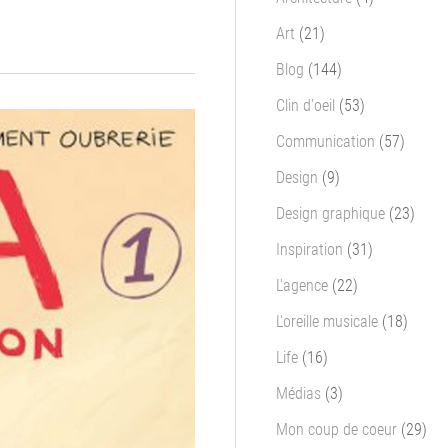
Art
(21)
Blog
(144)
Clin d'oeil
(53)
Communication
(57)
Design
(9)
Design graphique
(23)
Inspiration
(31)
L'agence
(22)
L'oreille musicale
(18)
Life
(16)
Médias
(3)
Mon coup de coeur
(29)