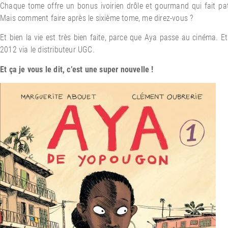
Chaque tome offre un bonus ivoirien drôle et gourmand qui fait pat
Mais comment faire après le sixième tome, me direz-vous ?
Et bien la vie est très bien faite, parce que Aya passe au cinéma. Et ou
2012 via le distributeur UGC.
Et ça je vous le dit, c’est une super nouvelle !