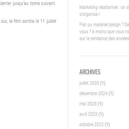
ienter jusqu’au tome suivant.
Marketing relationnel : un d
s’organise !
i, le film sortira le 11 juillet
Flat ou matériel design ? D
vous ? à moins que vous ne
sur la tendance des années
ARCHIVES
juillet 2026
(1)
décembre 2024
(1)
mai 2023
(1)
avril 2023
(1)
octobre 2022
(1)