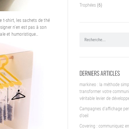
Trophées
(6)
t-shirt, les sachets de thé
signer n’en est pas à son
inale et humoristique…
DERNIERS ARTICLES
markineo : la méthode simp
transformer votre communi
véritable levier de dévelop
Campagnes d’affichage per
d’oeil
Covering : communiquez en