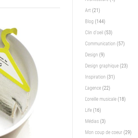
Art
(21)
Blog
(144)
Clin d'oeil
(53)
Communication
(57)
Design
(9)
Design graphique
(23)
Inspiration
(31)
L'agence
(22)
L'oreille musicale
(18)
Life
(16)
Médias
(3)
Mon coup de coeur
(29)