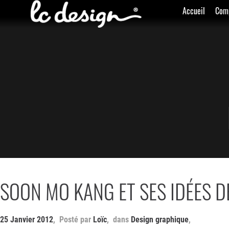
Accueil
Com
SOON MO KANG ET SES IDÉES 
25 Janvier 2012
Loïc
Design graphique