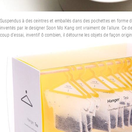
Suspendus à des ceintres et emballés dans des pochettes en forme de 
inventés par le designer Soon Mo Kang ont vraiment de l’allure. Ce de
coup d’essai, inventif ô combien, il détourne les objets de façon orig