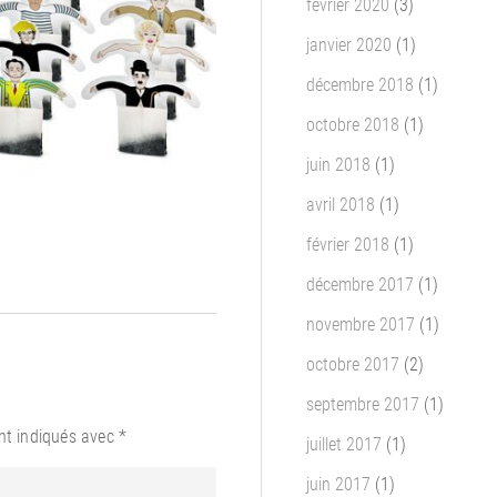
février 2020
(3)
janvier 2020
(1)
décembre 2018
(1)
octobre 2018
(1)
juin 2018
(1)
avril 2018
(1)
février 2018
(1)
décembre 2017
(1)
novembre 2017
(1)
octobre 2017
(2)
septembre 2017
(1)
nt indiqués avec
*
juillet 2017
(1)
juin 2017
(1)