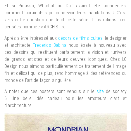
Et si Picasso, Wharhol ou Dalí avaient été architectes,
comment auraient-ils pu concevoir leurs habitations ? C’est
vers cette question que tend cette série d’illustrations bien
pensées nommée « ARCHIST ».
Après s’être intéressé aux
décors de films cultes
,
le designer
et architecte
Frederico Babina
nous épate à nouveau avec
ces dessins qui restituent parfaitement la vision et l’univers
de grands artistes et de leurs oeuvres iconiques. Chez LC
Design nous aimons particulièrement ce traitement de l’image
fin et délicat qui de plus, rend hommage à des références du
monde de l’art de façon singulière.
A noter que ces posters sont vendus sur le
site
de society
6. Une belle idée cadeau pour les amateurs d’art et
d’architecture !