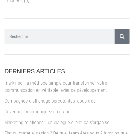
Trophées
(6)
DERNIERS ARTICLES
markineo : la méthode simple pour transformer votre
communication en véritable levier de développement
Campagnes d’affichage percutantes :coup d’oeil
Covering : communiquez en grand !
Marketing relationnel : un dialogue client, ça s’organise !
Flat ou matériel design ? De quel team êtes vous ? à moins que