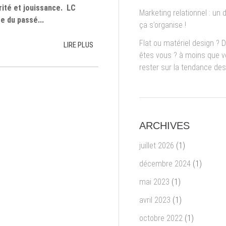
rité et jouissance. LC
Marketing relationnel : un d
e du passé...
ça s’organise !
Flat ou matériel design ? 
LIRE PLUS
êtes vous ? à moins que 
rester sur la tendance de
ARCHIVES
juillet 2026
(1)
décembre 2024
(1)
mai 2023
(1)
avril 2023
(1)
octobre 2022
(1)