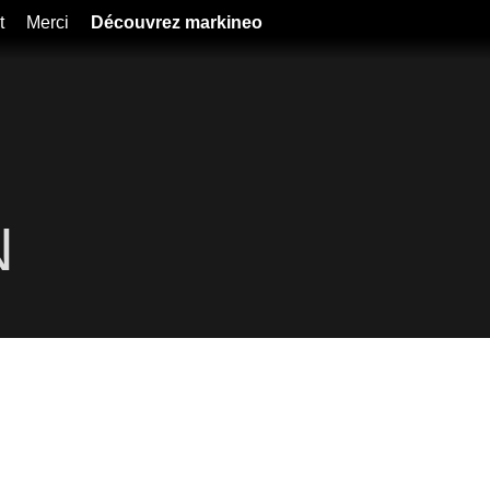
t
Merci
Découvrez markineo
N