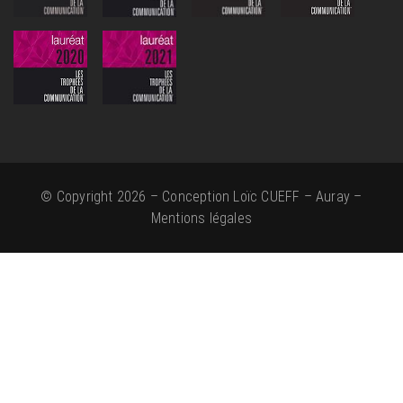
© Copyright 2026 – Conception Loïc CUEFF – Auray –
Mentions légales