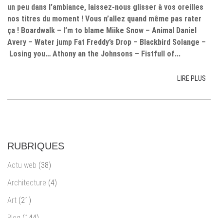
un peu dans l’ambiance, laissez-nous glisser à vos oreilles
nos titres du moment ! Vous n’allez quand même pas rater
ça ! Boardwalk – I’m to blame Miike Snow – Animal Daniel
Avery – Water jump Fat Freddy’s Drop – Blackbird Solange –
Losing you… Athony an the Johnsons – Fistfull of...
LIRE PLUS
RUBRIQUES
Actu web
(38)
Architecture
(4)
Art
(21)
Blog
(144)