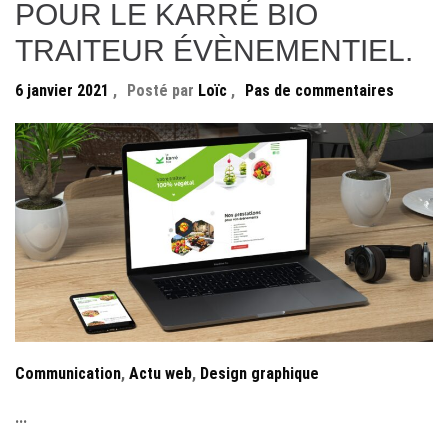
POUR LE KARRÉ BIO
TRAITEUR ÉVÈNEMENTIEL.
6 janvier 2021
,
Posté par
Loïc
,
Pas de commentaires
Communication
,
Actu web
,
Design graphique
...