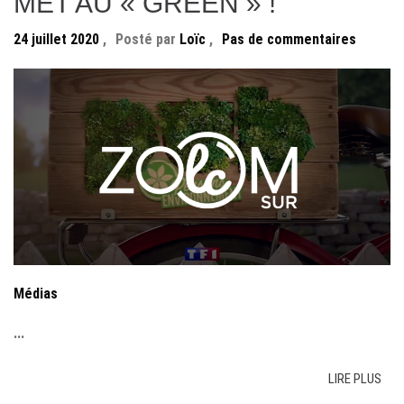
MET AU « GREEN » !
24 juillet 2020
,
Posté par
Loïc
,
Pas de commentaires
Médias
...
LIRE PLUS