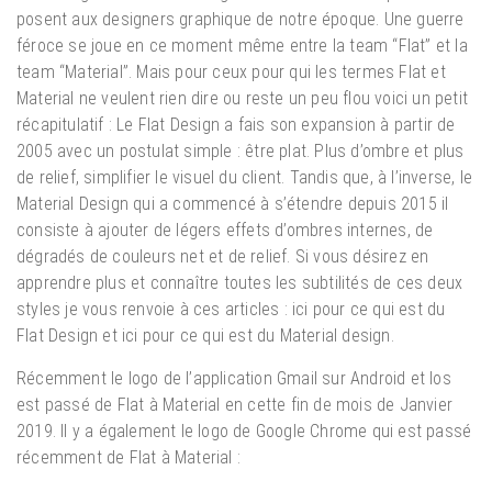
posent aux designers graphique de notre époque. Une guerre
féroce se joue en ce moment même entre la team “Flat” et la
team “Material”. Mais pour ceux pour qui les termes Flat et
Material ne veulent rien dire ou reste un peu flou voici un petit
récapitulatif : Le Flat Design a fais son expansion à partir de
2005 avec un postulat simple : être plat. Plus d’ombre et plus
de relief, simplifier le visuel du client. Tandis que, à l’inverse, le
Material Design qui a commencé à s’étendre depuis 2015 il
consiste à ajouter de légers effets d’ombres internes, de
dégradés de couleurs net et de relief. Si vous désirez en
apprendre plus et connaître toutes les subtilités de ces deux
styles je vous renvoie à ces articles : ici pour ce qui est du
Flat Design et ici pour ce qui est du Material design.
Récemment le logo de l’application Gmail sur Android et Ios
est passé de Flat à Material en cette fin de mois de Janvier
2019. Il y a également le logo de Google Chrome qui est passé
récemment de Flat à Material :