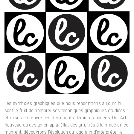
Les symboles graphiques que nous rencontrons aujourd’hui
sont le fruit de nombreuses techniques graphiques étudiées
et mises en œuvre ces deux cents dernières années. De l’Art
Nouveau au design en aplat (flat design), très à la mode en ce
moment, découvrons l’évolution du logo afin d’interpréter le