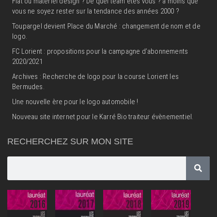
Flat ou matériel design ? De quel team êtes vous ? à moins que
vous ne soyez rester sur la tendance des années 2000 ?
Toupargel devient Place du Marché : changement de nom et de
logo.
FC Lorient : propositions pour la campagne d’abonnements
2020/2021
Archives : Recherche de logo pour la course Lorient les
Bermudes.
Une nouvelle ère pour le logo automobile !
Nouveau site internet pour le Karré Bio traiteur évènementiel.
RECHERCHEZ SUR MON SITE