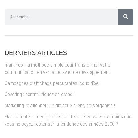
DERNIERS ARTICLES
markineo : la méthode simple pour transformer votre
communication en véritable levier de développement
Campagnes d’affichage percutantes :coup d’oeil
Covering : communiquez en grand !
Marketing relationnel : un dialogue client, ça s’organise !
Flat ou matériel design ? De quel team êtes vous ? à moins que
vous ne soyez rester sur la tendance des années 2000 ?