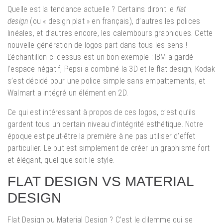
Quelle est la tendance actuelle ? Certains diront le
flat
design
(ou « design plat » en français), d’autres les polices
linéales, et d’autres encore, les calembours graphiques. Cette
nouvelle génération de logos part dans tous les sens !
L’échantillon ci-dessus est un bon exemple : IBM a gardé
l’espace négatif, Pepsi a combiné la 3D et le flat design, Kodak
s’est décidé pour une police simple sans empattements, et
Walmart a intégré un élément en 2D.
Ce qui est intéressant à propos de ces logos, c’est qu’ils
gardent tous un certain niveau d’intégrité esthétique. Notre
époque est peut-être la première à ne pas utiliser d’effet
particulier. Le but est simplement de créer un graphisme fort
et élégant, quel que soit le style.
FLAT DESIGN VS MATERIAL
DESIGN
Flat Design ou Material Design ? C’est le dilemme qui se