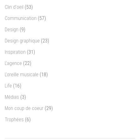
Clin d'oeil
(53)
Communication
(57)
Design
(9)
Design graphique
(23)
Inspiration
(31)
L'agence
(22)
L'oreille musicale
(18)
Life
(16)
Médias
(3)
Mon coup de coeur
(29)
Trophées
(6)