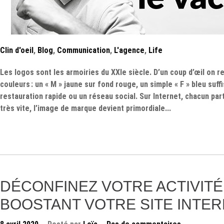
Clin d'oeil
,
Blog
,
Communication
,
L'agence
,
Life
Les logos sont les armoiries du XXIe siècle. D’un coup d’œil on r
couleurs : un « M » jaune sur fond rouge, un simple « F » bleu suff
restauration rapide ou un réseau social. Sur Internet, chacun part
très vite, l’image de marque devient primordiale...
DÉCONFINEZ VOTRE ACTIVITÉ
BOOSTANT VOTRE SITE INTER