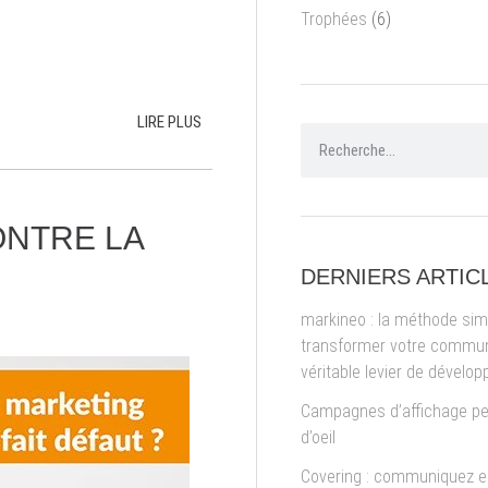
Trophées
(6)
LIRE PLUS
ONTRE LA
DERNIERS ARTIC
markineo : la méthode sim
transformer votre commun
véritable levier de dévelo
Campagnes d’affichage pe
d’oeil
Covering : communiquez en