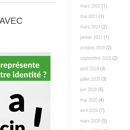
mars 2022
(1)
mai 2021
(1)
 AVEC
mars 2021
(2)
janvier 2021
(1)
octobre 2020
(2)
septembre 2020
(2)
août 2020
(3)
juillet 2020
(3)
juin 2020
(5)
mai 2020
(4)
avril 2020
(7)
mars 2020
(5)