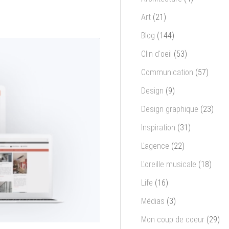
Art
(21)
Blog
(144)
Clin d'oeil
(53)
Communication
(57)
Design
(9)
Design graphique
(23)
Inspiration
(31)
L'agence
(22)
L'oreille musicale
(18)
Life
(16)
Médias
(3)
Mon coup de coeur
(29)