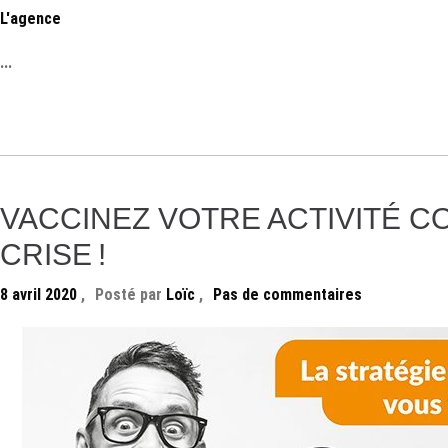
L'agence
...
VACCINEZ VOTRE ACTIVITÉ C
CRISE !
8 avril 2020
,
Posté par
Loïc
,
Pas de commentaires