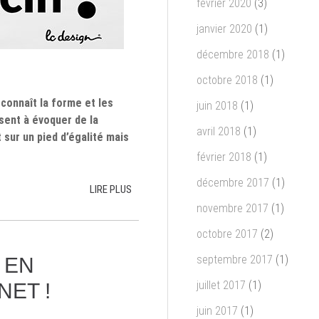
février 2020
(3)
janvier 2020
(1)
décembre 2018
(1)
octobre 2018
(1)
econnaît la forme et les
juin 2018
(1)
isent à évoquer de la
avril 2018
(1)
 sur un pied d’égalité mais
février 2018
(1)
décembre 2017
(1)
LIRE PLUS
novembre 2017
(1)
octobre 2017
(2)
septembre 2017
(1)
 EN
juillet 2017
(1)
NET !
juin 2017
(1)