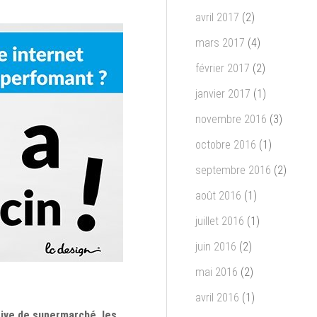
avril 2017
(2)
mars 2017
(4)
février 2017
(2)
janvier 2017
(1)
novembre 2016
(3)
octobre 2016
(1)
septembre 2016
(2)
août 2016
(1)
juillet 2016
(1)
juin 2016
(2)
mai 2016
(2)
avril 2016
(1)
rive de supermarché, les