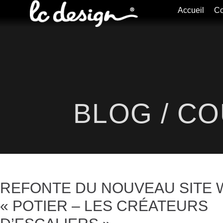
Accueil
Co
BLOG / C
REFONTE DU NOUVEAU SITE W
« POTIER – LES CRÉATEURS