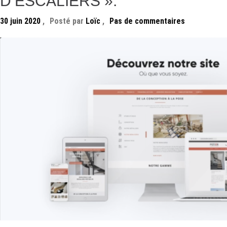
D’ESCALIERS ».
30 juin 2020
,
Posté par
Loïc
,
Pas de commentaires