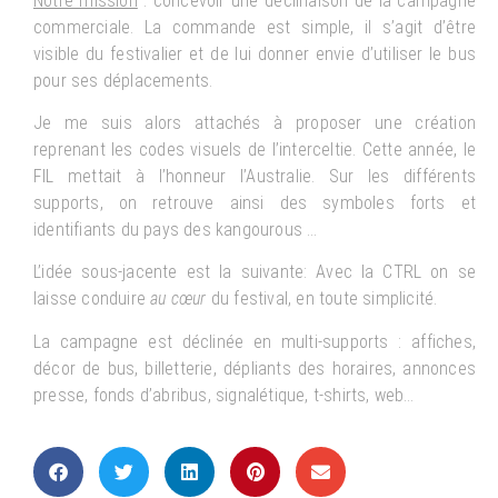
Notre mission
: concevoir une déclinaison de la campagne
commerciale. La commande est simple, il s’agit d’être
visible du festivalier et de lui donner envie d’utiliser le bus
pour ses déplacements.
Je me suis alors attachés à proposer une création
reprenant les codes visuels de l’interceltie. Cette année, le
FIL mettait à l’honneur l’Australie. Sur les différents
supports, on retrouve ainsi des symboles forts et
identifiants du pays des kangourous …
L’idée sous-jacente est la suivante: Avec la CTRL on se
laisse conduire
au cœur
du festival, en toute simplicité.
La campagne est déclinée en multi-supports : affiches,
décor de bus, billetterie, dépliants des horaires, annonces
presse, fonds d’abribus, signalétique, t-shirts, web…