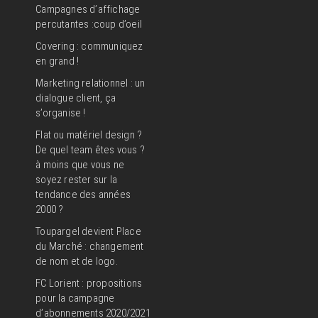
Campagnes d’affichage
percutantes :coup d’oeil
Covering : communiquez
en grand !
Marketing relationnel : un
dialogue client, ça
s’organise !
Flat ou matériel design ?
De quel team êtes vous ?
à moins que vous ne
soyez rester sur la
tendance des années
2000 ?
Toupargel devient Place
du Marché : changement
de nom et de logo.
FC Lorient : propositions
pour la campagne
d’abonnements 2020/2021