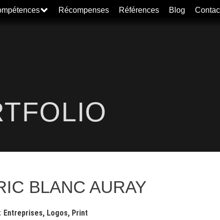
mpétences
Récompenses
Références
Blog
Contac
TFOLIO
IC BLANC AURAY
Entreprises
,
Logos
,
Print