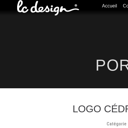
Accueil
Co
POR
LOGO CÉDR