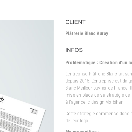
CLIENT
Plâtrerie Blanc Auray
INFOS
Problématique : Création d’un l
L’entreprise Plâtrerie Blanc artisa
depuis 2015. L’entreprise est diri
Blanc Meilleur ouvrier de France. Il
mise en place de sa stratégie d
à l’agence lc design Morbihan.
Cette stratégie commence donc p
de leur logo.
Ma proposition :