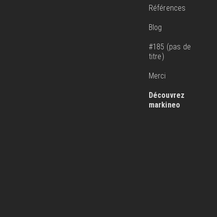
Références
Blog
#185 (pas de
titre)
Merci
Découvrez
markineo