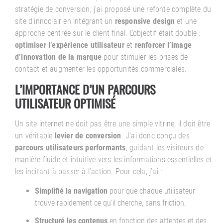
stratégie de conversion, j’ai proposé une refonte complète du
site d’innoclair en intégrant un
responsive design
et une
approche centrée sur le client final. L’objectif était double :
optimiser l’expérience utilisateur
et
renforcer l’image
d’innovation de la marque
pour stimuler les prises de
contact et augmenter les opportunités commerciales.
L’IMPORTANCE D’UN PARCOURS
UTILISATEUR OPTIMISÉ
Un site internet ne doit pas être une simple vitrine, il doit être
un véritable
levier de conversion
. J’ai donc conçu des
parcours utilisateurs performants
, guidant les visiteurs de
manière fluide et intuitive vers les informations essentielles et
les incitant à passer à l’action. Pour cela, j’ai :
Simplifié la navigation
pour que chaque utilisateur
trouve rapidement ce qu’il cherche, sans friction.
Structuré les contenus
en fonction des attentes et des