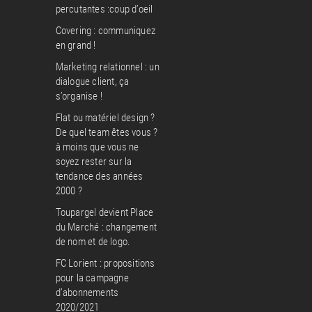
percutantes :coup d’oeil
Covering : communiquez
en grand !
Marketing relationnel : un
dialogue client, ça
s’organise !
Flat ou matériel design ?
De quel team êtes vous ?
à moins que vous ne
soyez rester sur la
tendance des années
2000 ?
Toupargel devient Place
du Marché : changement
de nom et de logo.
FC Lorient : propositions
pour la campagne
d’abonnements
2020/2021