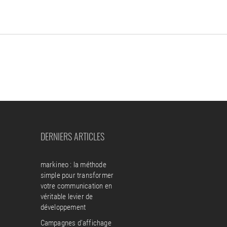
DERNIERS ARTICLES
markineo : la méthode
simple pour transformer
votre communication en
véritable levier de
développement
Campagnes d’affichage