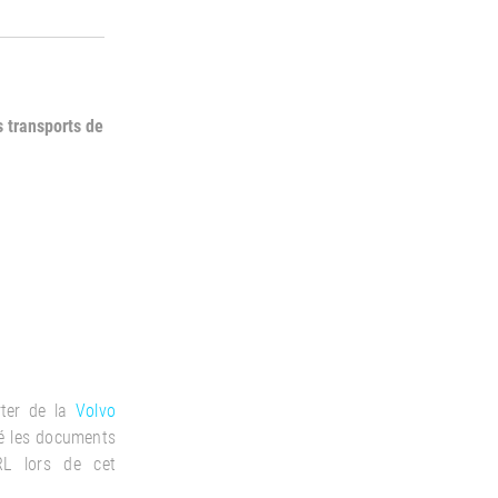
 transports de
ter de la
Volvo
sé les documents
L lors de cet