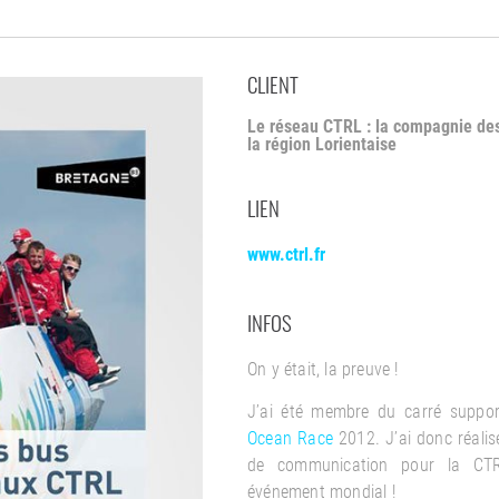
CLIENT
Le réseau CTRL : la compagnie des
la région Lorientaise
LIEN
www.ctrl.fr
INFOS
On y était, la preuve !
J’ai été membre du carré suppor
Ocean Race
2012. J’ai donc réali
de communication pour la CTR
événement mondial !