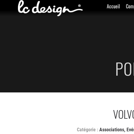
Accueil
Com
PO
VOLV
Associations
,
Evé