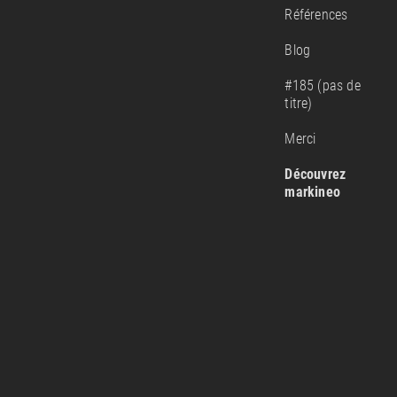
Références
Blog
#185 (pas de
titre)
Merci
Découvrez
markineo