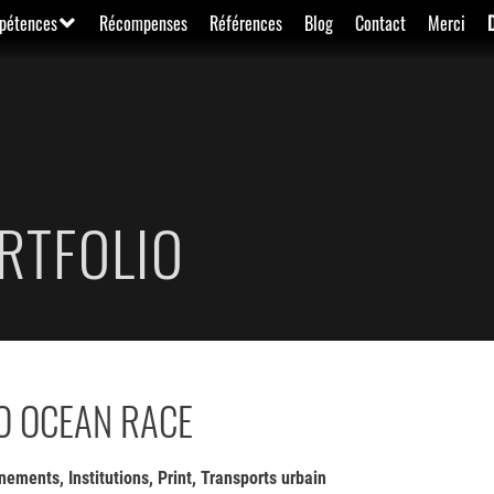
pétences
Récompenses
Références
Blog
Contact
Merci
RTFOLIO
O OCEAN RACE
nements
,
Institutions
,
Print
,
Transports urbain