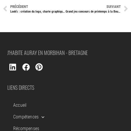
PRÉCÉDENT
SUIVANT
Look’s : création du logo, charte graphique et enseignes
Grand jeu concours de printemps à la Boutique Vélo !
J'HABITE AURAY EN MORBIHAN - BRETAGNE
LIENS DIRECTS
Accueil
Compétences
Récompenses