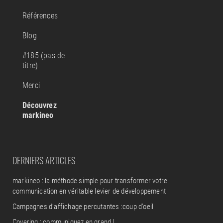
Références
Blog
#185 (pas de
titre)
Merci
Découvrez
markineo
DERNIERS ARTICLES
markineo : la méthode simple pour transformer votre
communication en véritable levier de développement
Campagnes d’affichage percutantes :coup d’oeil
Covering : communiquez en grand !